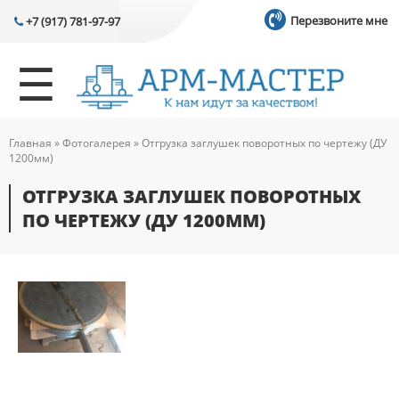
Перейти к основному содержанию
Перезвоните мне
+7 (917) 781-97-97
☰
Главная
»
Фотогалерея
»
Отгрузка заглушек поворотных по чертежу (ДУ
ВЫ ЗДЕСЬ
1200мм)
ОТГРУЗКА ЗАГЛУШЕК ПОВОРОТНЫХ
ПО ЧЕРТЕЖУ (ДУ 1200ММ)