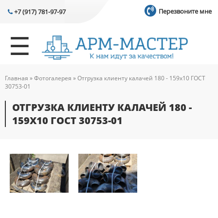
Перейти к основному содержанию
Перезвоните мне
+7 (917) 781-97-97
☰
Главная
»
Фотогалерея
»
Отгрузка клиенту калачей 180 - 159х10 ГОСТ
ВЫ ЗДЕСЬ
30753-01
ОТГРУЗКА КЛИЕНТУ КАЛАЧЕЙ 180 -
159Х10 ГОСТ 30753-01