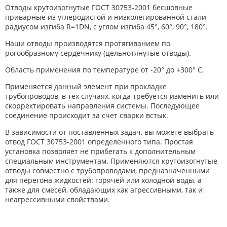
Отводы крутоизогнутые ГОСТ 30753-2001 бесшовные
приварные из углеродистой и низколегированной стали
радиусом изгиба R=1DN, с углом изгиба 45°, 60°, 90°, 180°.
Наши отводы производятся протягиванием по
рогообразному сердечнику (цельнотянутые отводы).
Область применения по температуре от -20° до +300° С.
Применяется данный элемент при прокладке
трубопроводов, в тех случаях, когда требуется изменить или
скорректировать направления системы. Последующее
соединение происходит за счет сварки встык.
В зависимости от поставленных задач, вы можете выбрать
отвод ГОСТ 30753-2001 определенного типа. Простая
установка позволяет не прибегать к дополнительным
специальным инструментам. Применяются крутоизогнутые
отводы совместно с трубопроводами, предназначенными
для перегона жидкостей: горячей или холодной воды, а
также для смесей, обладающих как агрессивными, так и
неагрессивными свойствами.