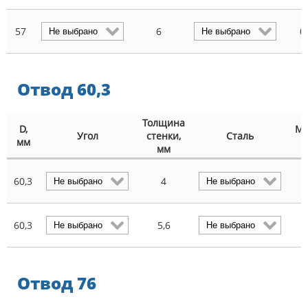
57
6
0
Отвод 60,3
Толщина
D,
Ма
Угол
стенки,
Сталь
мм
мм
60,3
4
0
60,3
5,6
Отвод 76