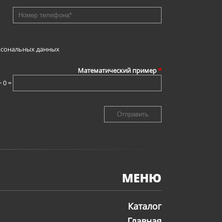
рсональных данных
Математический пример
*
+ 0 =
МЕНЮ
Каталог
Главная