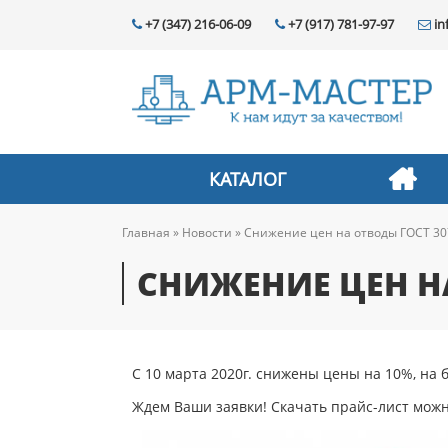
Перейти к основному содержанию
+7 (347) 216-06-09
+7 (917) 781-97-97
in
КАТАЛОГ
Главная
»
Новости
»
Снижение цен на отводы ГОСТ 30
ВЫ ЗДЕСЬ
СНИЖЕНИЕ ЦЕН НА
С 10 марта 2020г. снижены цены на 10%, на
Ждем Ваши заявки! Скачать прайс-лист мож