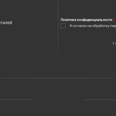
Номер телефона
*
Политика конфиденциальности
*
еталей
Я согласен на
обработку пе
1 